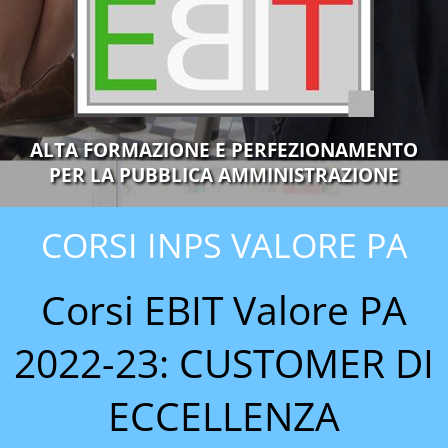
ALTA FORMAZIONE E PERFEZIONAMENTO
PER LA PUBBLICA AMMINISTRAZIONE
CORSI INPS VALORE PA
Corsi EBIT Valore PA
2022-23: CUSTOMER DI
ECCELLENZA