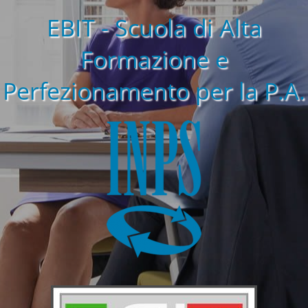
EBIT - Scuola di Alta
Formazione e
Perfezionamento per la P.A.